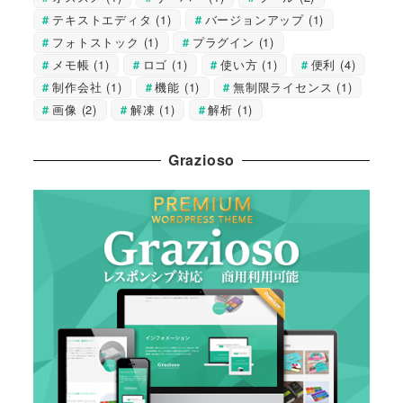
テキストエディタ
(1)
バージョンアップ
(1)
フォトストック
(1)
プラグイン
(1)
メモ帳
(1)
ロゴ
(1)
使い方
(1)
便利
(4)
制作会社
(1)
機能
(1)
無制限ライセンス
(1)
画像
(2)
解凍
(1)
解析
(1)
Grazioso