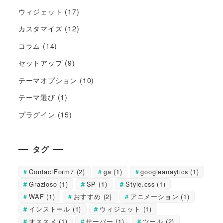
ウィジェット
(17)
カスタマイズ
(12)
コラム
(14)
セットアップ
(9)
テーマオプション
(10)
テーマ選び
(1)
プラグイン
(15)
タグ
ContactForm7
(2)
ga
(1)
googleanaytics
(1)
Grazioso
(1)
SP
(1)
Style.css
(1)
WAF
(1)
おすすめ
(2)
アニメーション
(1)
インストール
(1)
ウィジェット
(1)
オススメ
(1)
サーバー
(1)
ツール
(2)