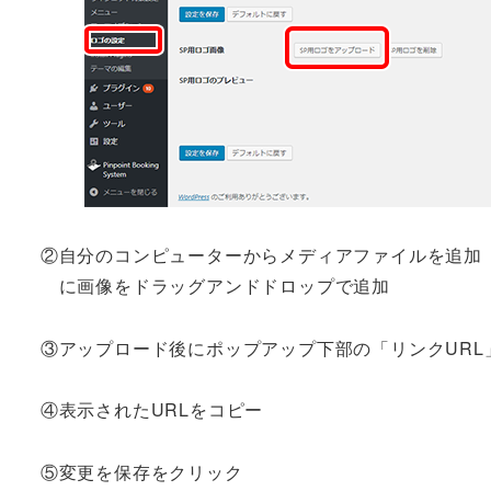
②自分のコンピューターからメディアファイルを追加
に画像をドラッグアンドドロップで追加
③アップロード後にポップアップ下部の「リンクURL
④表示されたURLをコピー
⑤変更を保存をクリック