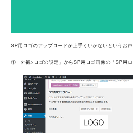
SP用ロゴのアップロードが上手くいかないというお
①「外観>ロゴの設定」からSP用ロゴ画像の「SP用