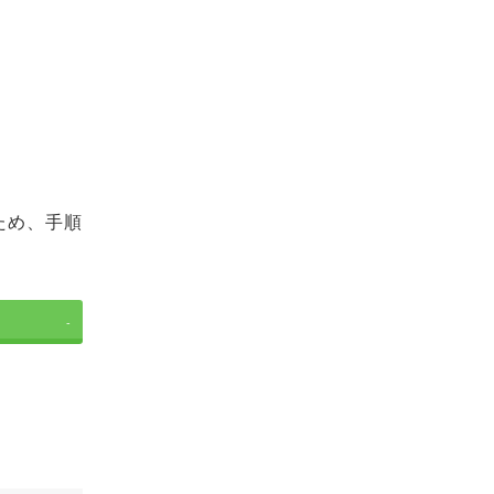
ため、手順
-