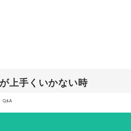
ドが上手くいかない時
テゴリー
Q&A