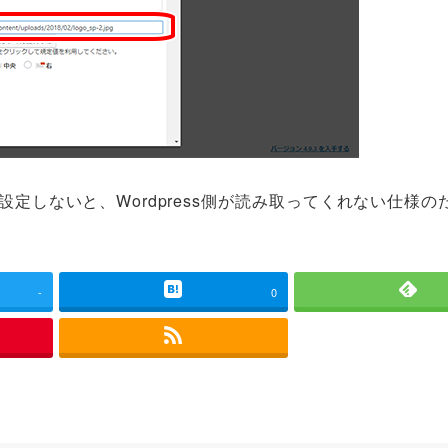
定しないと、Wordpress側が読み取ってくれない仕様の
-
0