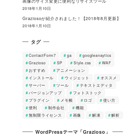
画像のサイズ変更に便利なリサイズツール
2018年1月10日
Graziosoが紹介されました！【2018年8月更新】
2018年1月10日
タグ
ContactForm7
ga
googleanaytics
Grazioso
SP
Style.css
WAF
おすすめ
アニメーション
インストール
ウィジェット
オススメ
サーバー
ツール
テキストエディタ
バージョンアップ
フォトストック
プラグイン
メモ帳
ロゴ
使い方
便利
制作会社
機能
無制限ライセンス
画像
解凍
解析
WordPressテーマ「Grazioso」