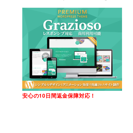
安心の10日間返金保障対応！