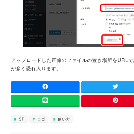
アップロードした画像のファイルの置き場所をURLで設
が多く恐れ入ります。
-
SP
ロゴ
使い方