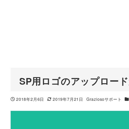
SP用ロゴのアップロー
カ
2018年2月6日
2019年7月21日
Graziosoサポート
投稿日
更新日
著
者