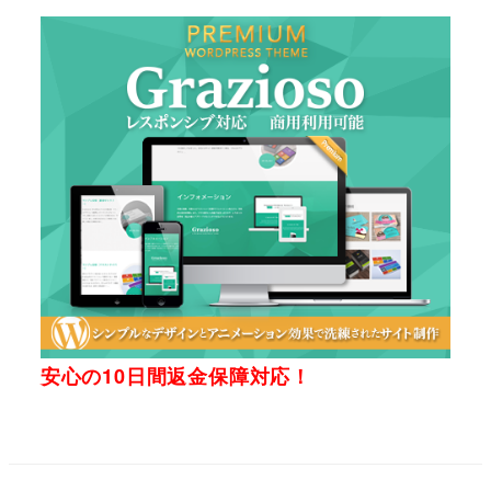
安心の10日間返金保障対応！