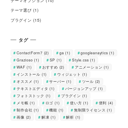
テーマオプション
(10)
テーマ選び
(1)
プラグイン
(15)
タグ
ContactForm7
(2)
ga
(1)
googleanaytics
(1)
Grazioso
(1)
SP
(1)
Style.css
(1)
WAF
(1)
おすすめ
(2)
アニメーション
(1)
インストール
(1)
ウィジェット
(1)
オススメ
(1)
サーバー
(1)
ツール
(2)
テキストエディタ
(1)
バージョンアップ
(1)
フォトストック
(1)
プラグイン
(1)
メモ帳
(1)
ロゴ
(1)
使い方
(1)
便利
(4)
制作会社
(1)
機能
(1)
無制限ライセンス
(1)
画像
(2)
解凍
(1)
解析
(1)