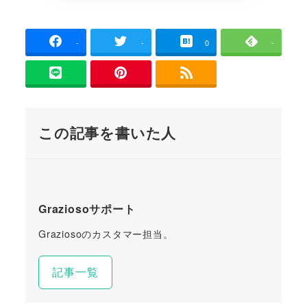
-
-
0
-
この記事を書いた人
Graziosoサポート
Graziosoのカスタマー担当。
記事一覧