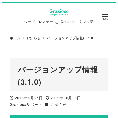
MENU
ワードプレステーマ「Grazioso」をフル活
用！
ホーム
お知らせ
バージョンアップ情報(3.1.0)
バージョンアップ情報
(3.1.0)
2018年4月25日
2019年10月18日
投稿日
更新日
カテゴリー
Graziosoサポート
お知らせ
著
者