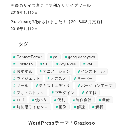
画像のサイズ変更に便利なリサイズツール
2018年1月10日
Graziosoが紹介されました！【2018年8月更新】
2018年1月10日
タグ
ContactForm7
ga
googleanaytics
Grazioso
SP
Style.css
WAF
おすすめ
アニメーション
インストール
ウィジェット
オススメ
サーバー
ツール
テキストエディタ
バージョンアップ
フォトストック
プラグイン
メモ帳
ロゴ
使い方
便利
制作会社
機能
無制限ライセンス
画像
解凍
解析
WordPressテーマ「Grazioso」