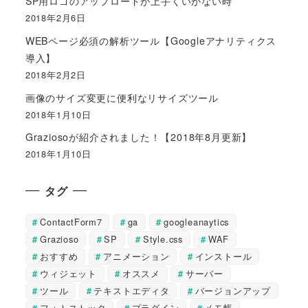
SP用ロゴのアップロードが上手くいかない時
2018年2月6日
WEBページ必須の解析ツール【Googleアナリティクス
導入】
2018年2月2日
画像のサイズ変更に便利なリサイズツール
2018年1月10日
Graziosoが紹介されました！【2018年8月更新】
2018年1月10日
タグ
ContactForm7
ga
googleanaytics
Grazioso
SP
Style.css
WAF
おすすめ
アニメーション
インストール
ウィジェット
オススメ
サーバー
ツール
テキストエディタ
バージョンアップ
フォトストック
プラグイン
メモ帳