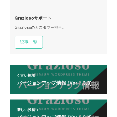
Graziosoサポート
Graziosoのカスタマー担当。
記事一覧
古い投稿
バージョンアップ情報 (Ver.1.3.3)
新しい投稿