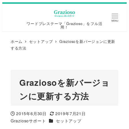
MENU
ワードプレステーマ「Grazioso」をフル活
用！
ホーム
セットアップ
Graziosoを新バージョンに更新
する方法
Graziosoを新バージョ
ンに更新する方法
2015年6月30日
2019年7月21日
投稿日
更新日
カテゴリー
Graziosoサポート
セットアップ
著