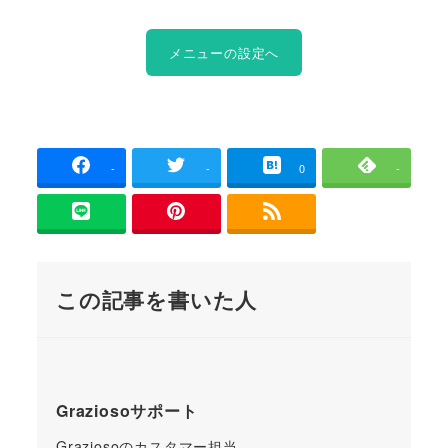
メニューの設定へ
-
-
0
-
この記事を書いた人
Graziosoサポート
Graziosoのカスタマー担当。