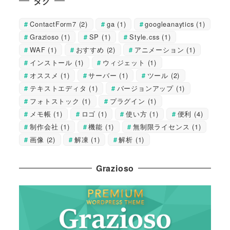
タグ
ContactForm7
(2)
ga
(1)
googleanaytics
(1)
Grazioso
(1)
SP
(1)
Style.css
(1)
WAF
(1)
おすすめ
(2)
アニメーション
(1)
インストール
(1)
ウィジェット
(1)
オススメ
(1)
サーバー
(1)
ツール
(2)
テキストエディタ
(1)
バージョンアップ
(1)
フォトストック
(1)
プラグイン
(1)
メモ帳
(1)
ロゴ
(1)
使い方
(1)
便利
(4)
制作会社
(1)
機能
(1)
無制限ライセンス
(1)
画像
(2)
解凍
(1)
解析
(1)
Grazioso