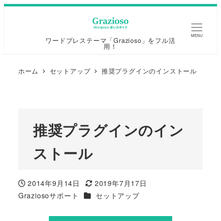
MENU
ワードプレステーマ「Grazioso」をフル活
用！
ホーム
セットアップ
推奨プラグインのインストール
推奨プラグインのイン
ストール
2014年9月14日
2019年7月17日
投稿日
更新日
カテゴリー
Graziosoサポート
セットアップ
著
者