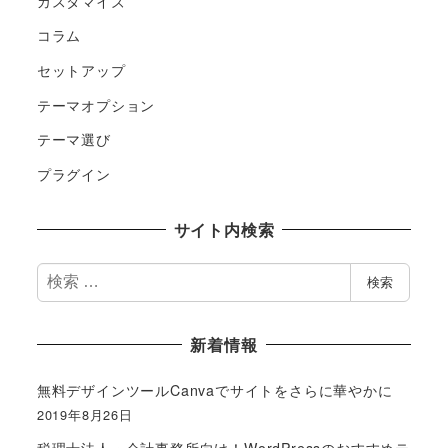
カスタマイズ
コラム
セットアップ
テーマオプション
テーマ選び
プラグイン
サイト内検索
検
検索
索
新着情報
無料デザインツールCanvaでサイトをさらに華やかに
2019年8月26日
税理士法人・会計事務所向け！WordPressのおすすめテ