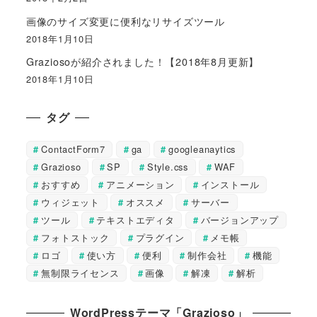
画像のサイズ変更に便利なリサイズツール
2018年1月10日
Graziosoが紹介されました！【2018年8月更新】
2018年1月10日
タグ
ContactForm7
ga
googleanaytics
Grazioso
SP
Style.css
WAF
おすすめ
アニメーション
インストール
ウィジェット
オススメ
サーバー
ツール
テキストエディタ
バージョンアップ
フォトストック
プラグイン
メモ帳
ロゴ
使い方
便利
制作会社
機能
無制限ライセンス
画像
解凍
解析
WordPressテーマ「Grazioso」