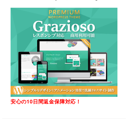
安心の10日間返金保障対応！