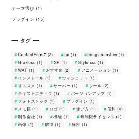
テーマ選び
(1)
プラグイン
(15)
タグ
ContactForm7
(2)
ga
(1)
googleanaytics
(1)
Grazioso
(1)
SP
(1)
Style.css
(1)
WAF
(1)
おすすめ
(2)
アニメーション
(1)
インストール
(1)
ウィジェット
(1)
オススメ
(1)
サーバー
(1)
ツール
(2)
テキストエディタ
(1)
バージョンアップ
(1)
フォトストック
(1)
プラグイン
(1)
メモ帳
(1)
ロゴ
(1)
使い方
(1)
便利
(4)
制作会社
(1)
機能
(1)
無制限ライセンス
(1)
画像
(2)
解凍
(1)
解析
(1)