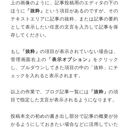
上の画像のように、記事投稿用のエディタの下の
ほうに
「抜粋」
という項目があるのですが、その
テキストエリアに記事の抜粋、または記事の要約
として表示したい任意の文言を入力して記事を保
存してください。
もし
「抜粋」
の項目が表示されていない場合は、
管理画面右上の
「表示オプション」
をクリック
し、プルダウンしてきた項目の中の「抜粋」にチ
ェックを入れると表示されます。
以上の作業で、ブログ記事一覧には
「抜粋」
の項
目で指定した文言が表示されるようになります。
投稿本文の初めの書き出し部分で記事の概要が分
かるようにしておきたい場合などに活用していた