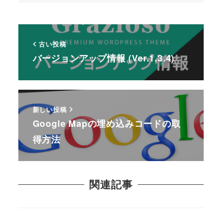
古い投稿
バージョンアップ情報 (Ver.1.3.4)
新しい投稿
Google Mapの埋め込みコードの取
得方法
関連記事