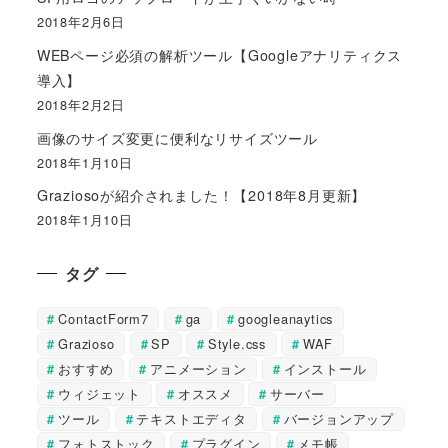
2018年2月6日
WEBページ必須の解析ツール【Googleアナリティクス
導入】
2018年2月2日
画像のサイズ変更に便利なリサイズツール
2018年1月10日
Graziosoが紹介されました！【2018年8月更新】
2018年1月10日
タグ
ContactForm7
ga
googleanaytics
Grazioso
SP
Style.css
WAF
おすすめ
アニメーション
インストール
ウィジェット
オススメ
サーバー
ツール
テキストエディタ
バージョンアップ
フォトストック
プラグイン
メモ帳