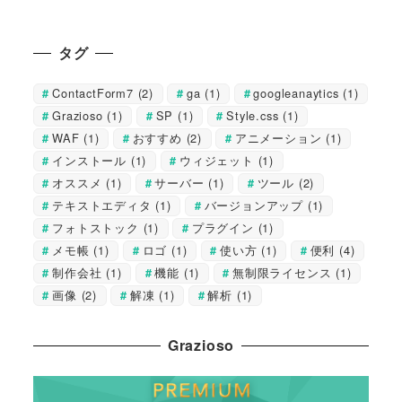
タグ
ContactForm7
(2)
ga
(1)
googleanaytics
(1)
Grazioso
(1)
SP
(1)
Style.css
(1)
WAF
(1)
おすすめ
(2)
アニメーション
(1)
インストール
(1)
ウィジェット
(1)
オススメ
(1)
サーバー
(1)
ツール
(2)
テキストエディタ
(1)
バージョンアップ
(1)
フォトストック
(1)
プラグイン
(1)
メモ帳
(1)
ロゴ
(1)
使い方
(1)
便利
(4)
制作会社
(1)
機能
(1)
無制限ライセンス
(1)
画像
(2)
解凍
(1)
解析
(1)
Grazioso