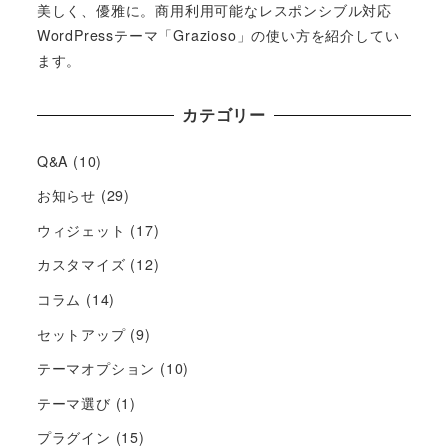
美しく、優雅に。商用利用可能なレスポンシブル対応
WordPressテーマ「Grazioso」の使い方を紹介してい
ます。
カテゴリー
Q&A
(10)
お知らせ
(29)
ウィジェット
(17)
カスタマイズ
(12)
コラム
(14)
セットアップ
(9)
テーマオプション
(10)
テーマ選び
(1)
プラグイン
(15)