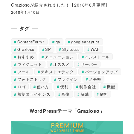
Graziosoが紹介されました！【2018年8月更新】
2018年1月10日
タグ
ContactForm7
ga
googleanaytics
Grazioso
SP
Style.css
WAF
おすすめ
アニメーション
インストール
ウィジェット
オススメ
サーバー
ツール
テキストエディタ
バージョンアップ
フォトストック
プラグイン
メモ帳
ロゴ
使い方
便利
制作会社
機能
無制限ライセンス
画像
解凍
解析
WordPressテーマ「Grazioso」