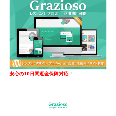
安心の10日間返金保障対応！