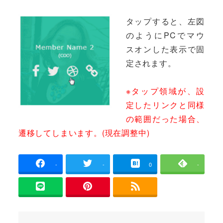
タップすると、左図
のようにPCでマウ
スオンした表示で固
定されます。
※タップ領域が、設
定したリンクと同様
の範囲だった場合、
遷移してしまいます。(現在調整中)
-
-
0
-