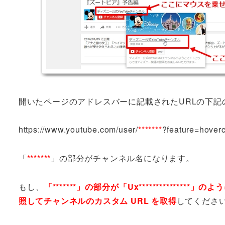
開いたページのアドレスバーに記載されたURLの下記
https://www.youtube.com/user/
*******
?feature=hover
「
*******
」の部分がチャンネル名になります。
もし、
「*******」の部分が「Ux**********
照してチャンネルのカスタム URL を取得
してくださ