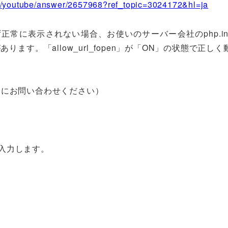
om/youtube/answer/2657968?ref_topic=3024172&hl=ja
常に表示されない場合、お使いのサーバー会社のphp.in
性があります。「allow_url_fopen」が「ON」の状態で正し
トにお問い合わせください）
を入力します。