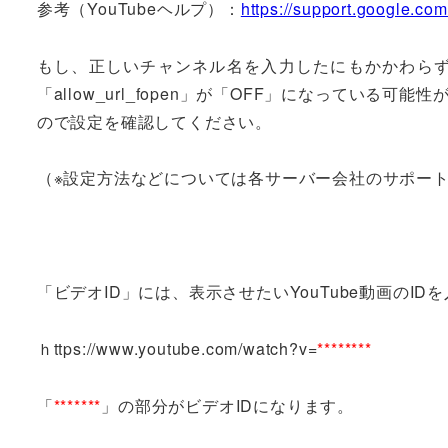
参考（YouTubeヘルプ）：
https://support.google.c
もし、正しいチャンネル名を入力したにもかかわらず正
「allow_url_fopen」が「OFF」になっている可能
ので設定を確認してください。
（※設定方法などについては各サーバー会社のサポー
「ビデオID」には、表示させたいYouTube動画のID
ｈttps://www.youtube.com/watch?v=
********
「
*******
」の部分がビデオIDになります。