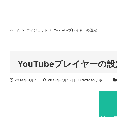
ホーム
ウィジェット
YouTubeプレイヤーの設定
YouTubeプレイヤーの設
カ
2014年9月7日
2019年7月17日
Graziosoサポート
投稿日
更新日
著
者