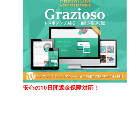
安心の10日間返金保障対応！