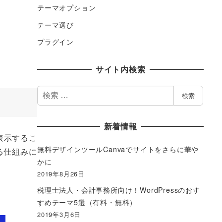
テーマオプション
テーマ選び
プラグイン
サイト内検索
検
検索
索
新着情報
表示するこ
無料デザインツールCanvaでサイトをさらに華や
る仕組みに
かに
2019年8月26日
税理士法人・会計事務所向け！WordPressのおす
すめテーマ5選（有料・無料）
2019年3月6日