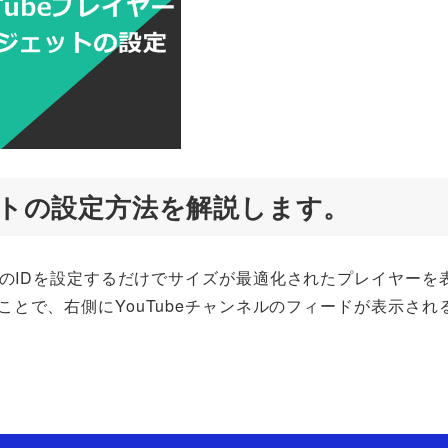
ェットの設定方法を解説します。
e動画のIDを設定するだけでサイズが最適化されたプレイヤーを
ることで、右側にYouTubeチャンネルのフィードが表示され