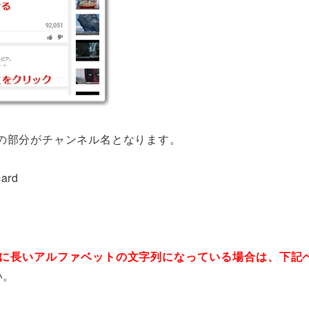
の部分がチャンネル名となります。
card
*****」のように長いアルファベットの文字列になっている場合は、下
い。