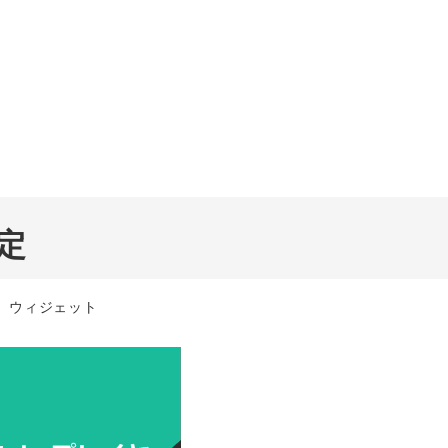
定
テゴリー
ウィジェット