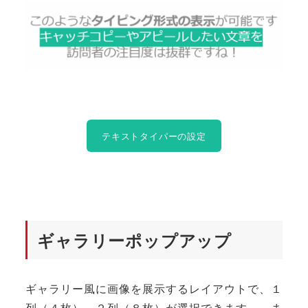
テキストタイパーの設定
ギャラリーポップアップ
ギャラリー風に画像を展示するレイアウトで、１
列（４枚） ２列（８枚）が選択できます。 ま