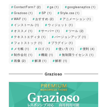
ContactForm7
(2)
ga
(1)
googleanaytics
(1)
Grazioso
(1)
SP
(1)
Style.css
(1)
WAF
(1)
おすすめ
(2)
アニメーション
(1)
インストール
(1)
ウィジェット
(1)
オススメ
(1)
サーバー
(1)
ツール
(2)
テキストエディタ
(1)
バージョンアップ
(1)
フォトストック
(1)
プラグイン
(1)
メモ帳
(1)
ロゴ
(1)
使い方
(1)
便利
(4)
制作会社
(1)
機能
(1)
無制限ライセンス
(1)
画像
(2)
解凍
(1)
解析
(1)
Grazioso