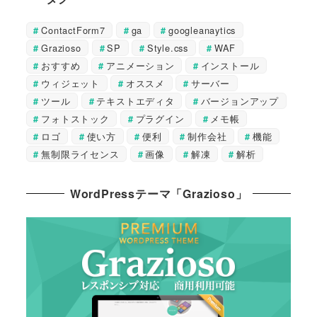
ContactForm7
ga
googleanaytics
Grazioso
SP
Style.css
WAF
おすすめ
アニメーション
インストール
ウィジェット
オススメ
サーバー
ツール
テキストエディタ
バージョンアップ
フォトストック
プラグイン
メモ帳
ロゴ
使い方
便利
制作会社
機能
無制限ライセンス
画像
解凍
解析
WordPressテーマ「Grazioso」