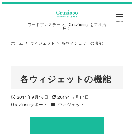
MENU
ワードプレステーマ「Grazioso」をフル活
用！
ホーム
ウィジェット
各ウィジェットの機能
各ウィジェットの機能
2014年9月16日
2019年7月17日
投稿日
更新日
カテゴリー
Graziosoサポート
ウィジェット
著
者