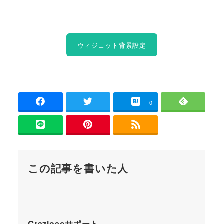
ウィジェット背景設定
-
-
0
-
この記事を書いた人
Graziosoサポート